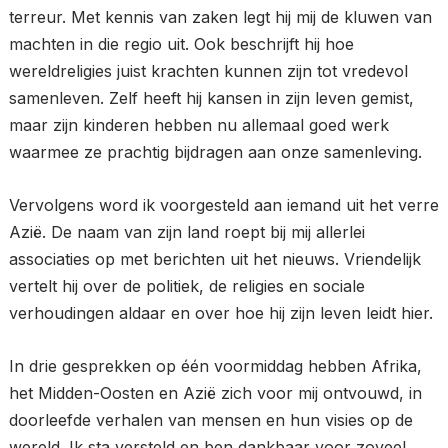
terreur. Met kennis van zaken legt hij mij de kluwen van
machten in die regio uit. Ook beschrijft hij hoe
wereldreligies juist krachten kunnen zijn tot vredevol
samenleven. Zelf heeft hij kansen in zijn leven gemist,
maar zijn kinderen hebben nu allemaal goed werk
waarmee ze prachtig bijdragen aan onze samenleving.
Vervolgens word ik voorgesteld aan iemand uit het verre
Azië. De naam van zijn land roept bij mij allerlei
associaties op met berichten uit het nieuws. Vriendelijk
vertelt hij over de politiek, de religies en sociale
verhoudingen aldaar en over hoe hij zijn leven leidt hier.
In drie gesprekken op één voormiddag hebben Afrika,
het Midden-Oosten en Azië zich voor mij ontvouwd, in
doorleefde verhalen van mensen en hun visies op de
wereld. Ik sta versteld en ben dankbaar voor zoveel