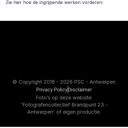
Zie hier hoe de ingrijpende werken vorderen:
© Copyright 2018 - 2026 PSC - Antwerpen
Privacy Policy
Disclaimer
Foto’s op deze website:
'Fotografencollectief Brandpunt 23 -
Antwerpen' of eigen productie.