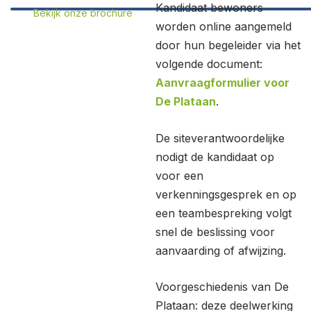
Kandidaat bewoners
Bekijk onze brochure
worden online aangemeld
door hun begeleider via het
volgende document:
Aanvraagformulier voor
De Plataan
.
De siteverantwoordelijke
nodigt de kandidaat op
voor een
verkenningsgesprek en op
een teambespreking volgt
snel de beslissing voor
aanvaarding of afwijzing.
Voorgeschiedenis van De
Plataan: deze deelwerking