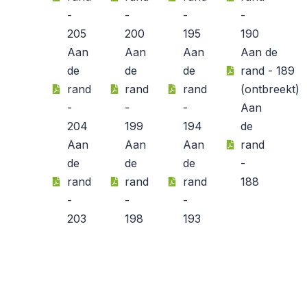
-
-
-
-
205
200
195
190
Aan
Aan
Aan
Aan de
de
de
de
rand - 189
rand
rand
rand
(ontbreekt)
-
-
-
Aan
204
199
194
de
Aan
Aan
Aan
rand
de
de
de
-
rand
rand
rand
188
-
-
-
203
198
193