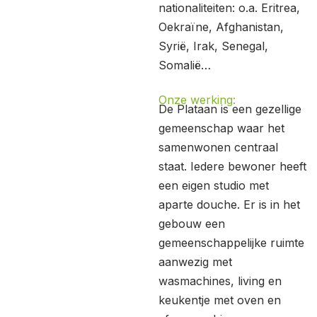
nationaliteiten: o.a. Eritrea,
Oekraïne, Afghanistan,
Syrië, Irak, Senegal,
Somalië…
Onze werking:
De Plataan is een gezellige
gemeenschap waar het
samenwonen centraal
staat. Iedere bewoner heeft
een eigen studio met
aparte douche. Er is in het
gebouw een
gemeenschappelijke ruimte
aanwezig met
wasmachines, living en
keukentje met oven en