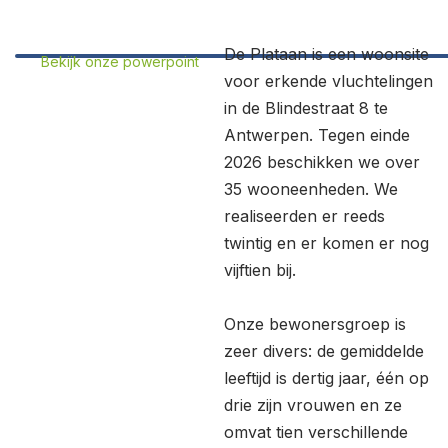
De Plataan is een woonsite
Bekijk onze powerpoint
voor erkende vluchtelingen
in de Blindestraat 8 te
Antwerpen. Tegen einde
2026 beschikken we over
35 wooneenheden. We
realiseerden er reeds
twintig en er komen er nog
vijftien bij.
Onze bewonersgroep is
zeer divers: de gemiddelde
leeftijd is dertig jaar, één op
drie zijn vrouwen en ze
omvat tien verschillende