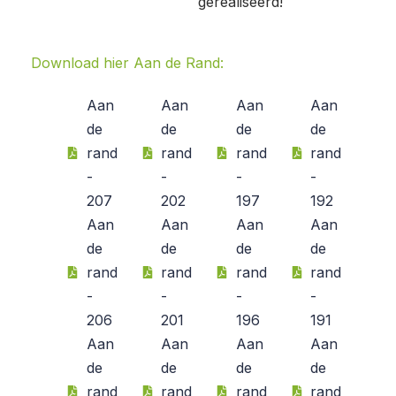
gerealiseerd!
Download hier Aan de Rand:
Aan
Aan
Aan
Aan
de
de
de
de
rand
rand
rand
rand
-
-
-
-
207
202
197
192
Aan
Aan
Aan
Aan
de
de
de
de
rand
rand
rand
rand
-
-
-
-
206
201
196
191
Aan
Aan
Aan
Aan
de
de
de
de
rand
rand
rand
rand