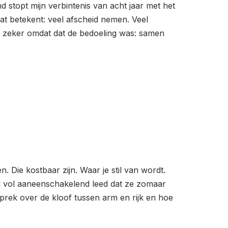
nd stopt mijn verbintenis van acht jaar met het
at betekent: veel afscheid nemen. Veel
, zeker omdat dat de bedoeling was: samen
 Die kostbaar zijn. Waar je stil van wordt.
 vol aaneenschakelend leed dat ze zomaar
sprek over de kloof tussen arm en rijk en hoe