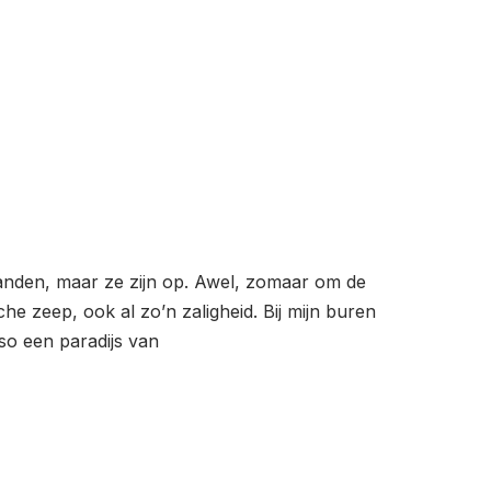
branden, maar ze zijn op. Awel, zomaar om de
e zeep, ook al zo’n zaligheid. Bij mijn buren
eso een paradijs van