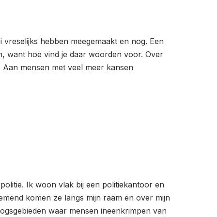
rlei vreselijks hebben meegemaakt en nog. Een
en, want hoe vind je daar woorden voor. Over
en. Aan mensen met veel meer kansen
litie. Ik woon vlak bij een politiekantoor en
oemend komen ze langs mijn raam en over mijn
orlogsgebieden waar mensen ineenkrimpen van