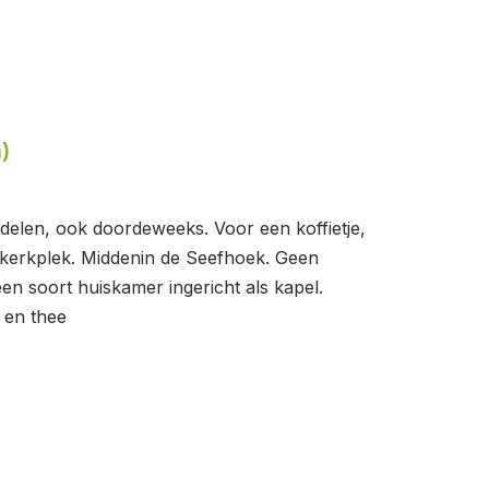
)
delen, ook doordeweeks. Voor een koffietje,
n kerkplek. Middenin de Seefhoek. Geen
n soort huiskamer ingericht als kapel.
 en thee