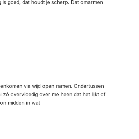
ng is goed, dat houdt je scherp. Dat omarmen
innenkomen via wijd open ramen. Ondertussen
 zó overvloedig over me heen dat het lijkt of
oon midden in wat