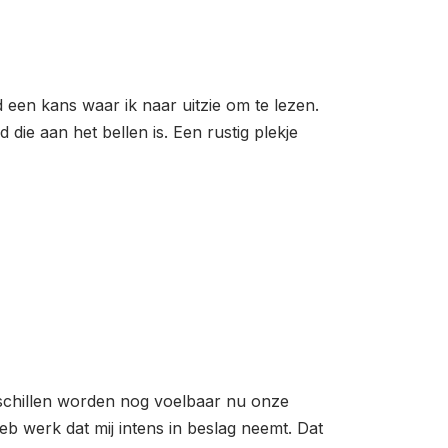
ijd een kans waar ik naar uitzie om te lezen.
d die aan het bellen is. Een rustig plekje
erschillen worden nog voelbaar nu onze
b werk dat mij intens in beslag neemt. Dat