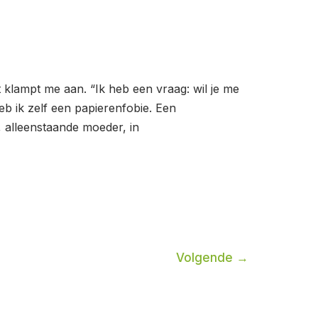
mt klampt me aan. “Ik heb een vraag: wil je me
eb ik zelf een papierenfobie. Een
 alleenstaande moeder, in
Volgende
→