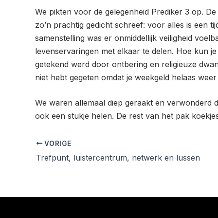
We pikten voor de gelegenheid Prediker 3 op. De fi
zo’n prachtig gedicht schreef: voor alles is een
samenstelling was er onmiddellijk veiligheid voel
levenservaringen met elkaar te delen. Hoe kun je 
getekend werd door ontbering en religieuze dwang
niet hebt gegeten omdat je weekgeld helaas weer
We waren allemaal diep geraakt en verwonderd da
ook een stukje helen. De rest van het pak koekj
VORIGE
Trefpunt, luistercentrum, netwerk en lussen