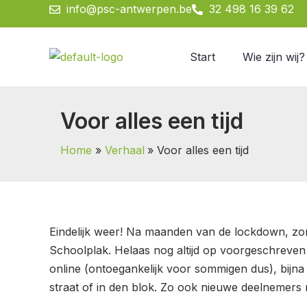
Spring
info@psc-antwerpen.be
32 498 16 39 62
naar
de
Start
Wie zijn wij?
inhoud
Voor alles een tijd
Home
Verhaal
Voor alles een tijd
Eindelijk weer! Na maanden van de lockdown, zom
Schoolplak. Helaas nog altijd op voorgeschreven
online (ontoegankelijk voor sommigen dus), bijna
straat of in den blok. Zo ook nieuwe deelnemers r