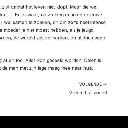
 ziet omdat het leven niet klopt. Maar die wel
elen, … En zowaar, na zo lang en in een nieuwe
aar wel samen te zoeken, en om zelfs heel intense
e moeder je niet moest hebben, als je jeugd
rden, de wereld ziet verharden, en al drie dagen
af en toe. Alles kon gedeeld worden. Delen is
t de man met zijn lege maag mee naar huis.
VOLGENDE
Vreemd of vriend