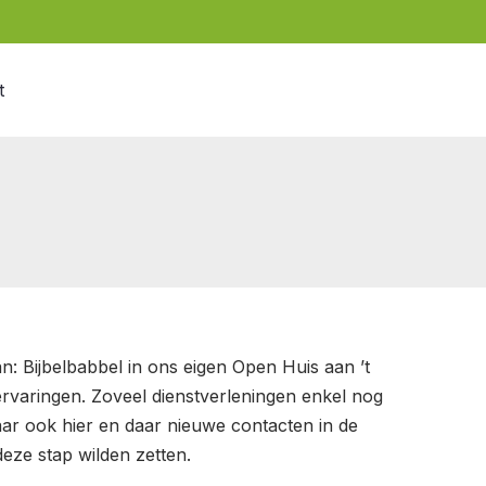
t
: Bijbelbabbel in ons eigen Open Huis aan ’t
rvaringen. Zoveel dienstverleningen enkel nog
aar ook hier en daar nieuwe contacten in de
deze stap wilden zetten.