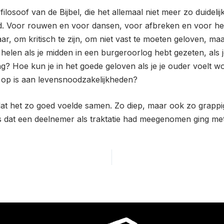
losoof van de Bijbel, die het allemaal niet meer zo duidelijk
 tijd. Voor rouwen en voor dansen, voor afbreken en voor h
baar, om kritisch te zijn, om niet vast te moeten geloven, m
helen als je midden in een burgeroorlog hebt gezeten, als j
? Hoe kun je in het goede geloven als je je ouder voelt wo
 op is aan levensnoodzakelijkheden?
t het zo goed voelde samen. Zo diep, maar ook zo grappig 
es dat een deelnemer als traktatie had meegenomen ging me