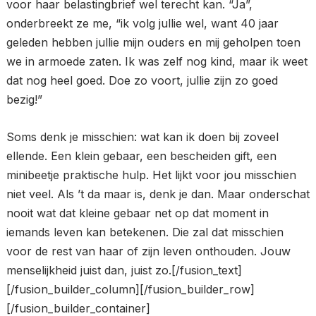
voor haar belastingbrief wel terecht kan. “Ja”,
onderbreekt ze me, “ik volg jullie wel, want 40 jaar
geleden hebben jullie mijn ouders en mij geholpen toen
we in armoede zaten. Ik was zelf nog kind, maar ik weet
dat nog heel goed. Doe zo voort, jullie zijn zo goed
bezig!”
Soms denk je misschien: wat kan ik doen bij zoveel
ellende. Een klein gebaar, een bescheiden gift, een
minibeetje praktische hulp. Het lijkt voor jou misschien
niet veel. Als ’t da maar is, denk je dan. Maar onderschat
nooit wat dat kleine gebaar net op dat moment in
iemands leven kan betekenen. Die zal dat misschien
voor de rest van haar of zijn leven onthouden. Jouw
menselijkheid juist dan, juist zo.[/fusion_text]
[/fusion_builder_column][/fusion_builder_row]
[/fusion_builder_container]