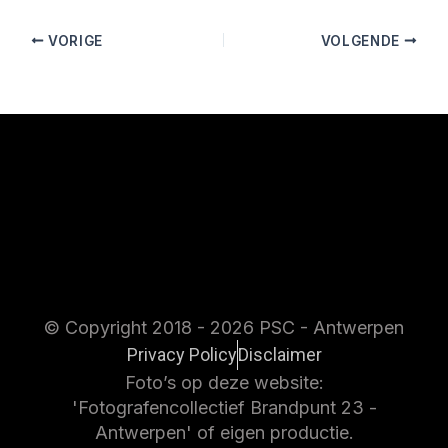
VORIGE
VOLGENDE
© Copyright 2018 - 2026 PSC - Antwerpen
Privacy Policy
Disclaimer
Foto’s op deze website:
'Fotografencollectief Brandpunt 23 -
Antwerpen' of eigen productie.