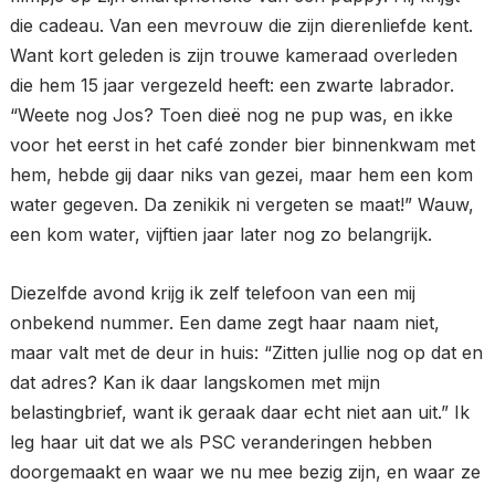
die cadeau. Van een mevrouw die zijn dierenliefde kent.
Want kort geleden is zijn trouwe kameraad overleden
die hem 15 jaar vergezeld heeft: een zwarte labrador.
“Weete nog Jos? Toen dieë nog ne pup was, en ikke
voor het eerst in het café zonder bier binnenkwam met
hem, hebde gij daar niks van gezei, maar hem een kom
water gegeven. Da zenikik ni vergeten se maat!” Wauw,
een kom water, vijftien jaar later nog zo belangrijk.
Diezelfde avond krijg ik zelf telefoon van een mij
onbekend nummer. Een dame zegt haar naam niet,
maar valt met de deur in huis: “Zitten jullie nog op dat en
dat adres? Kan ik daar langskomen met mijn
belastingbrief, want ik geraak daar echt niet aan uit.” Ik
leg haar uit dat we als PSC veranderingen hebben
doorgemaakt en waar we nu mee bezig zijn, en waar ze