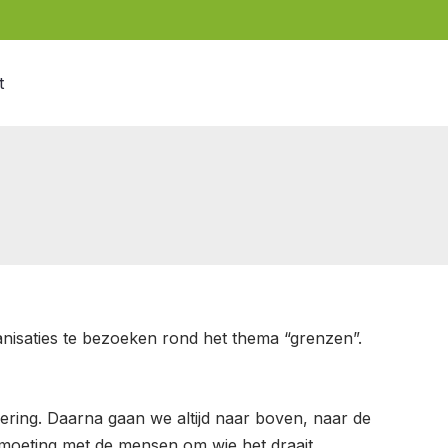
t
nisaties te bezoeken rond het thema “grenzen”.
ing. Daarna gaan we altijd naar boven, naar de
tmoeting met de mensen om wie het draait.