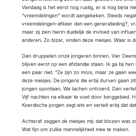
Vandaag is het eerst nog rustig, er is nog bijna
“vreemdelingen” wordt aangekeken. Steeds negatie
vreemdelingen-afkeer dan een generatieding?, vraa
maar zij zien hierin duidelijk de invloed van inf
anderen. Zo bizar, vinden deze meisjes. Waar is d
Dan druppelen onze jongeren binnen. Vier Deense
blijven eerst op een afstandje staan. Ik ga bij hen
een paar niet. “Ze zijn zo mooi, maar ze gaan wee
deze meisjes. De jongens die erbij durven gaan zit
jongen spontaan. We lachen ontroerd. Dan vertel
Vijf nachten na elkaar te voet door berggebied. H
Koerdische jongen zegt iets en vertelt erbij dat dat 
Achteraf zeggen de meisjes mij: dat blozen was zo
Wat fijn om zulke mannelijkheid mee te maken.