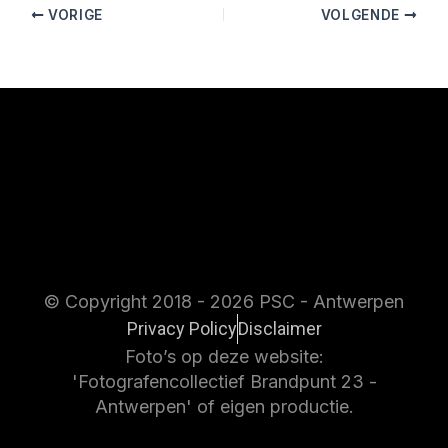
VORIGE
VOLGENDE
© Copyright 2018 - 2026 PSC - Antwerpen
Privacy Policy
Disclaimer
Foto’s op deze website:
'Fotografencollectief Brandpunt 23 -
Antwerpen' of eigen productie.