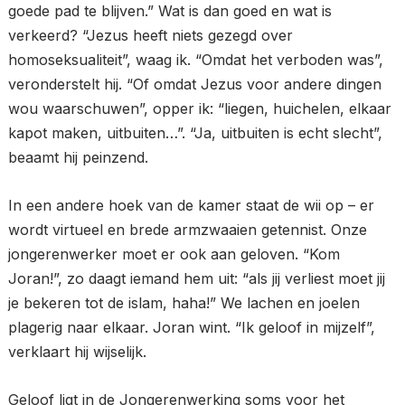
goede pad te blijven.” Wat is dan goed en wat is
verkeerd? “Jezus heeft niets gezegd over
homoseksualiteit”, waag ik. “Omdat het verboden was”,
veronderstelt hij. “Of omdat Jezus voor andere dingen
wou waarschuwen”, opper ik: “liegen, huichelen, elkaar
kapot maken, uitbuiten…”. “Ja, uitbuiten is echt slecht”,
beaamt hij peinzend.
In een andere hoek van de kamer staat de wii op – er
wordt virtueel en brede armzwaaien getennist. Onze
jongerenwerker moet er ook aan geloven. “Kom
Joran!”, zo daagt iemand hem uit: “als jij verliest moet jij
je bekeren tot de islam, haha!” We lachen en joelen
plagerig naar elkaar. Joran wint. “Ik geloof in mijzelf”,
verklaart hij wijselijk.
Geloof ligt in de Jongerenwerking soms voor het