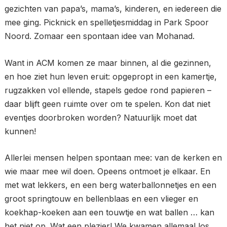
gezichten van papa’s, mama’s, kinderen, en iedereen die
mee ging. Picknick en spelletjesmiddag in Park Spoor
Noord. Zomaar een spontaan idee van Mohanad.
Want in ACM komen ze maar binnen, al die gezinnen,
en hoe ziet hun leven eruit: opgepropt in een kamertje,
rugzakken vol ellende, stapels gedoe rond papieren –
daar blijft geen ruimte over om te spelen. Kon dat niet
eventjes doorbroken worden? Natuurlijk moet dat
kunnen!
Allerlei mensen helpen spontaan mee: van de kerken en
wie maar mee wil doen. Opeens ontmoet je elkaar. En
met wat lekkers, en een berg waterballonnetjes en een
groot springtouw en bellenblaas en een vlieger en
koekhap-koeken aan een touwtje en wat ballen … kan
het niet op. Wat een plezier! We kwamen allemaal los.