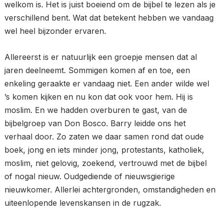
welkom is. Het is juist boeiend om de bijbel te lezen als je
verschillend bent. Wat dat betekent hebben we vandaag
wel heel bijzonder ervaren.
Allereerst is er natuurlijk een groepje mensen dat al
jaren deelneemt. Sommigen komen af en toe, een
enkeling geraakte er vandaag niet. Een ander wilde wel
’s komen kijken en nu kon dat ook voor hem. Hij is
moslim. En we hadden overburen te gast, van de
bijbelgroep van Don Bosco. Barry leidde ons het
verhaal door. Zo zaten we daar samen rond dat oude
boek, jong en iets minder jong, protestants, katholiek,
moslim, niet gelovig, zoekend, vertrouwd met de bijbel
of nogal nieuw. Oudgediende of nieuwsgierige
nieuwkomer. Allerlei achtergronden, omstandigheden en
uiteenlopende levenskansen in de rugzak.