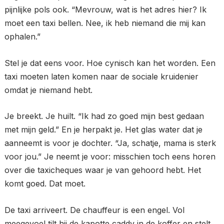
pijnlijke pols ook. “Mevrouw, wat is het adres hier? Ik
moet een taxi bellen. Nee, ik heb niemand die mij kan
ophalen.”
Stel je dat eens voor. Hoe cynisch kan het worden. Een
taxi moeten laten komen naar de sociale kruidenier
omdat je niemand hebt.
Je breekt. Je huilt. “Ik had zo goed mijn best gedaan
met mijn geld.” En je herpakt je. Het glas water dat je
aanneemt is voor je dochter. “Ja, schatje, mama is sterk
voor jou.” Je neemt je voor: misschien toch eens horen
over die taxicheques waar je van gehoord hebt. Het
komt goed. Dat moet.
De taxi arriveert. De chauffeur is een engel. Vol
meegevoel tilt hij de kapotte caddy in de koffer en stelt