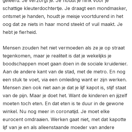
geleerd. Je verzorgt je. Je houdt je flink voor je
schattige kleuterdochtertje. Je draagt een mondmasker,
ontsmet je handen, houdt je meisje voortdurend in het
oog dat ze niets in haar mond steekt of vuil maakt. Je
hebt je fierheid.
Mensen zouden het niet vermoeden als ze je op straat
tegenkomen, maar je realiteit is dat je wekelijks je
boodschappen moet gaan doen in de sociale kruidenier.
Aan de andere kant van de stad, met de metro. En nog
een stuk te voet, via een omleiding want er zijn werken.
Mensen zien ook niet aan je dat je lijf kapot is, stijf staat
van de pijn. Maar je doet het. Want de kinderen en jijzelf
moeten toch eten. En dat eten is te duur in de gewone
winkel. Nu nog meer in coronatijd. Je moet elke
eurocent omdraaien. Werken gaat niet, met dat kapotte
lijf van je en als alleenstaande moeder van andere