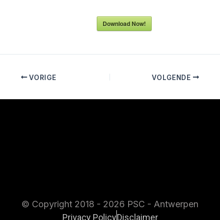
Download Now!
VORIGE
VOLGENDE
© Copyright 2018 - 2026 PSC - Antwerpen
Privacy Policy
Disclaimer