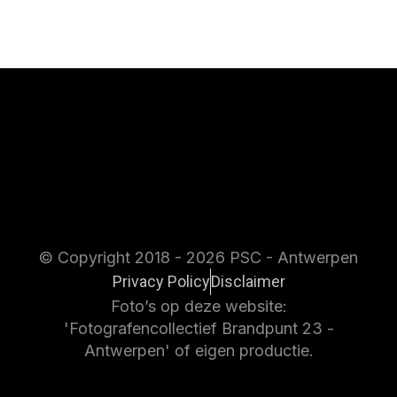
© Copyright 2018 - 2026 PSC - Antwerpen
Privacy Policy
Disclaimer
Foto’s op deze website:
'Fotografencollectief Brandpunt 23 -
Antwerpen' of eigen productie.